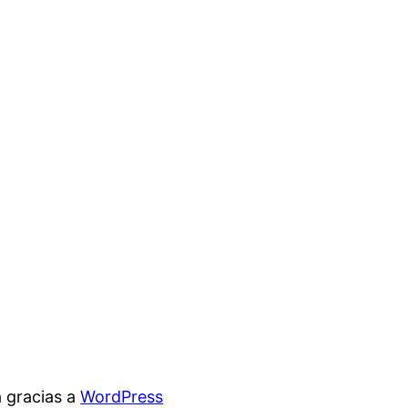
 gracias a
WordPress