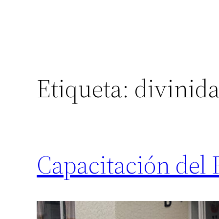
Etiqueta:
divinid
Capacitación del 