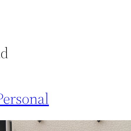
ad
Personal