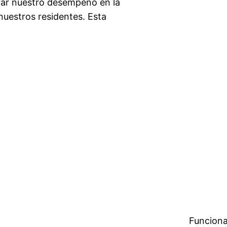
orar nuestro desempeño en la
nuestros residentes. Esta
Funciona