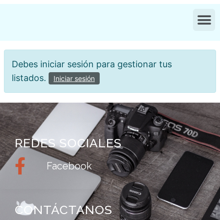
Debes iniciar sesión para gestionar tus
listados.
Iniciar sesión
REDES SOCIALES
Facebook
CONTÁCTANOS